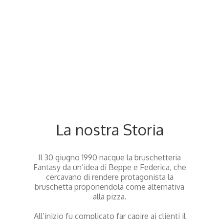
SU DI NOI
La nostra Storia
Il 30 giugno 1990 nacque la bruschetteria
Fantasy da un’idea di Beppe e Federica, che
cercavano di rendere protagonista la
bruschetta proponendola come alternativa
alla pizza.
All’inizio fu complicato far capire ai clienti il