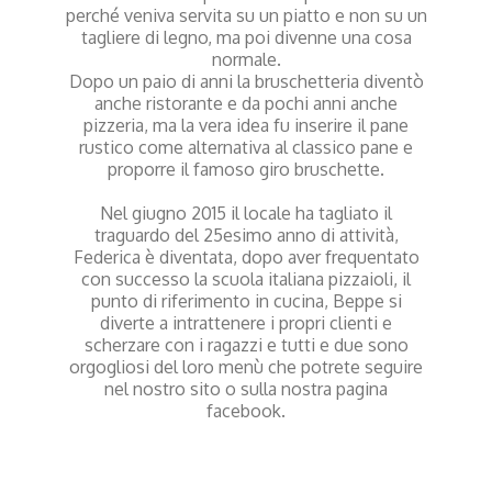
perché veniva servita su un piatto e non su un
tagliere di legno, ma poi divenne una cosa
normale.
Dopo un paio di anni la bruschetteria diventò
anche ristorante e da pochi anni anche
pizzeria, ma la vera idea fu inserire il pane
rustico come alternativa al classico pane e
proporre il famoso giro bruschette.
Nel giugno 2015 il locale ha tagliato il
traguardo del 25esimo anno di attività,
Federica è diventata, dopo aver frequentato
con successo la scuola italiana pizzaioli, il
punto di riferimento in cucina, Beppe si
diverte a intrattenere i propri clienti e
scherzare con i ragazzi e tutti e due sono
orgogliosi del loro menù che potrete seguire
nel nostro sito o sulla nostra pagina
facebook.