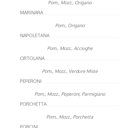
Pom., Mozz., Origano
MARINARA
Pom., Origano
NAPOLETANA
Pom., Mozz., Acciughe
ORTOLANA
Pom., Mozz., Verdure Miste
PEPERONI
Pom., Mozz., Peperoni, Parmigiano
PORCHETTA
Pom., Mozz., Porchetta
PORCINI