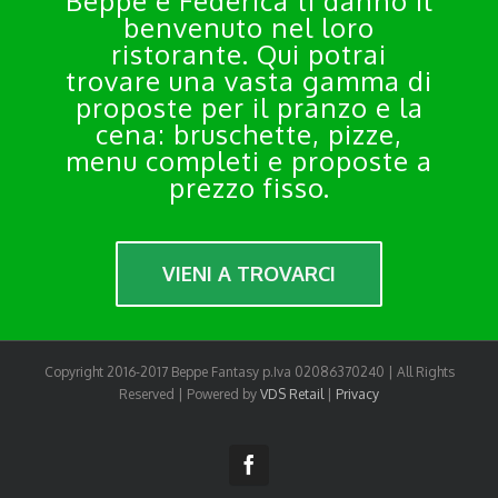
Beppe e Federica ti danno il
benvenuto nel loro
ristorante. Qui potrai
trovare una vasta gamma di
proposte per il pranzo e la
cena: bruschette, pizze,
menu completi e proposte a
prezzo fisso.
VIENI A TROVARCI
Copyright 2016-2017 Beppe Fantasy p.Iva 02086370240 | All Rights
Reserved | Powered by
VDS Retail
|
Privacy