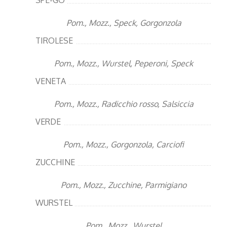
SPE-GO
Pom., Mozz., Speck, Gorgonzola
TIROLESE
Pom., Mozz., Wurstel, Peperoni, Speck
VENETA
Pom., Mozz., Radicchio rosso, Salsiccia
VERDE
Pom., Mozz., Gorgonzola, Carciofi
ZUCCHINE
Pom., Mozz., Zucchine, Parmigiano
WURSTEL
Pom., Mozz., Wurstel