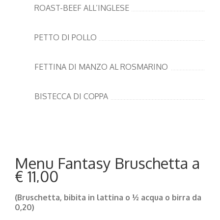
ROAST-BEEF ALL’INGLESE
PETTO DI POLLO
FETTINA DI MANZO AL ROSMARINO
BISTECCA DI COPPA
Menu Fantasy Bruschetta a
€ 11,00
(Bruschetta,
bibita in lattina o ½ acqua o birra da
0,20)