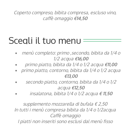
Coperto compreso, bibita compresa, escluso vino,
caffè omaggio
€14,50
Scegli il tuo menu
menù completo: primo ,secondo, bibita da 1/4 o
1/2 acqua
€16,00
primo piatto, bibita da 1/4 o 1/2 acqua
€11,00
primo piatto, contorno, bibita da 1/4 o 1/2 acqua
€13,00
secondo piatto, contorno, bibita da 1/4 o 1/2
acqua
€12,50
insalatona, bibita 1/4 o 1/2 acqua
€ 11,50
supplemento mozzarella di bufala € 2,50
In tutti i menù compresa bibita da 1/4 o 1/2acqua
Caffè omaggio
I piatti non inseriti sono esclusi dal menù fisso