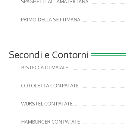
SPAGHETTI ALL’AMATRICIANA
PRIMO DELLA SETTIMANA
Secondi e Contorni
BISTECCA DI MAIALE
COTOLETTA CON PATATE
WURSTEL CON PATATE
HAMBURGER CON PATATE