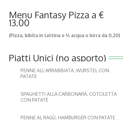
Menu Fantasy Pizza a €
13,00
(Pizza,
bibita in lattina o ½ acqua o birra da 0,20)
Piatti Unici (no asporto)
PENNE ALL’ARRABBIATA, WURSTEL CON
PATATE
SPAGHETTI ALLA CARBONARA, COTOLETTA
CON PATATE
PENNE AL RAGÙ, HAMBURGER CON PATATE