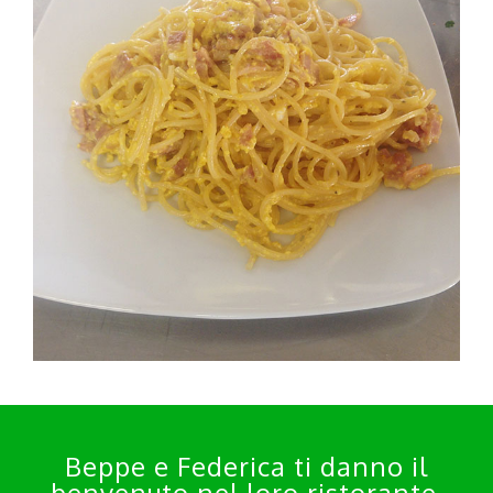
Beppe e Federica ti danno il
benvenuto nel loro ristorante.